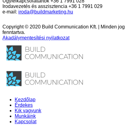
Ügyfélkapcsolattartók +36 1 7991 028
Irodavezetés és asszisztencia +36 1 7991 029
e-mail:
iroda@buildmarketing.hu
Copyright © 2020 Build Communication Kft. | Minden jog
fenntartva.
Akadálymentesítési nyilatkozat
Kezdőlap
Érdekes
Kik vagyunk
Munkáink
Kapcsolat