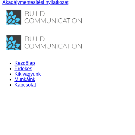
Akadálymentesítési nyilatkozat
Kezdőlap
Érdekes
Kik vagyunk
Munkáink
Kapcsolat