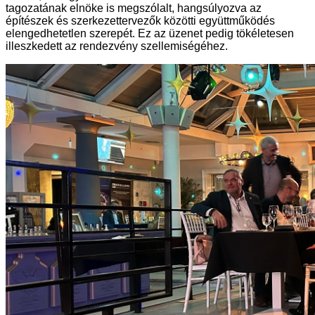
tagozatának elnöke is megszólalt, hangsúlyozva az
építészek és szerkezettervezők közötti együttműködés
elengedhetetlen szerepét. Ez az üzenet pedig tökéletesen
illeszkedett az rendezvény szellemiségéhez.