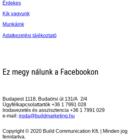
Érdekes
Kik vagyunk
Munkáink
Adatkezelési tájékoztató
Ez megy nálunk a Facebookon
Vegye fel a kapcsolatot Velünk!
Budapest 1118, Budaörsi út 131/A 2/4
Ügyfélkapcsolattartók +36 1 7991 028
Irodavezetés és asszisztencia +36 1 7991 029
e-mail:
iroda@buildmarketing.hu
Copyright © 2020 Build Communication Kft. | Minden jog
fenntartva.