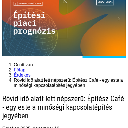
Ön itt van:
Főlap
Érdekes
Rövid idő alatt lett népszerű: Építész Café - egy este a
minőségi kapcsolatépítés jegyében
Rövid idő alatt lett népszerű: Építész Café
- egy este a minőségi kapcsolatépítés
jegyében