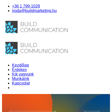
+36 1 799-1028
iroda@buildmarketing.hu
Kezdőlap
Érdekes
Kik vagyunk
Munkáink
Kapcsolat