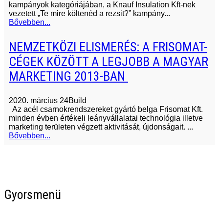
kampányok kategóriájában, a Knauf Insulation Kft-nek
vezetett „Te mire költenéd a rezsit?” kampány...
Bővebben...
NEMZETKÖZI ELISMERÉS: A FRISOMAT-
CÉGEK KÖZÖTT A LEGJOBB A MAGYAR
MARKETING 2013-BAN
2020. március 24
Build
Az acél csarnokrendszereket gyártó belga Frisomat Kft.
minden évben értékeli leányvállalatai technológia illetve
marketing területen végzett aktivitását, újdonságait. ...
Bővebben...
Gyorsmenü