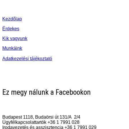
Kezdőlap
Érdekes
Kik vagyunk
Munkáink
Adatkezelési tájékoztató
Ez megy nálunk a Facebookon
Vegye fel a kapcsolatot Velünk!
Budapest 1118, Budaörsi út 131/A 2/4
Ügyfélkapcsolattartók +36 1 7991 028
Irodavezetés és asszisztencia +36 1 7991 029