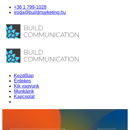
+36 1 799-1028
iroda@buildmarketing.hu
Kezdőlap
Érdekes
Kik vagyunk
Munkáink
Kapcsolat